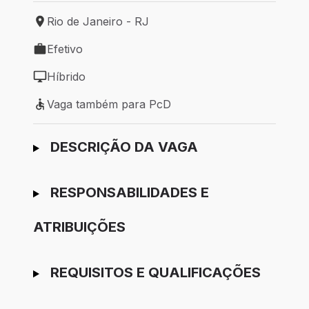
Rio de Janeiro - RJ
Local de trabalho: Rio de Janeiro - RJ
Efetivo
Tipo de vaga: Efetivo
Híbrido
Modelo de trabalho: Híbrido
Vaga também para PcD
Vaga também para PcD
Ir para candidatura
DESCRIÇÃO DA VAGA
RESPONSABILIDADES E
ATRIBUIÇÕES
REQUISITOS E QUALIFICAÇÕES