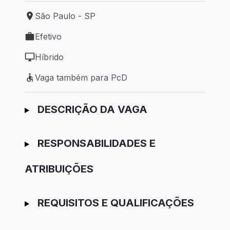
São Paulo - SP
Local de trabalho: São Paulo - SP
Efetivo
Tipo de vaga: Efetivo
Híbrido
Modelo de trabalho: Híbrido
Vaga também para PcD
Vaga também para PcD
Ir para candidatura
DESCRIÇÃO DA VAGA
RESPONSABILIDADES E
ATRIBUIÇÕES
REQUISITOS E QUALIFICAÇÕES